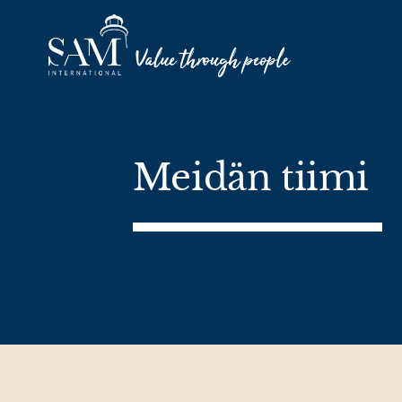
Skip to content
Meidän tiimi