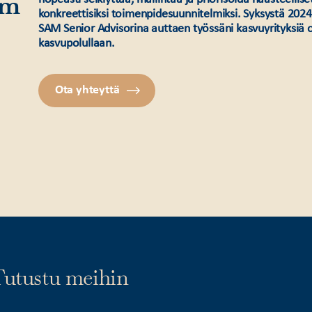
öm
konkreettisiksi toimenpidesuunnitelmiksi. Syksystä 2024
SAM Senior Advisorina auttaen työssäni kasvuyrityksiä
kasvupolullaan.
Ota yhteyttä
utustu meihin