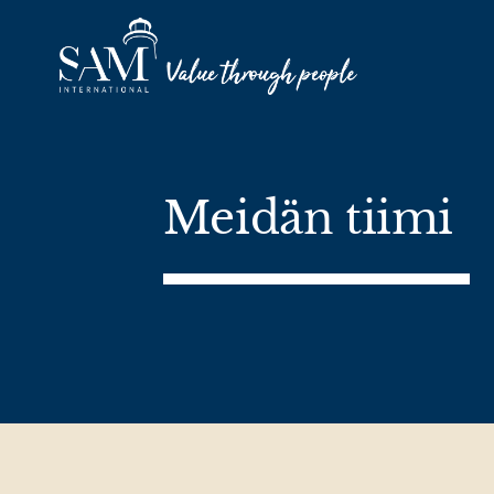
Skip to content
Meidän tiimi