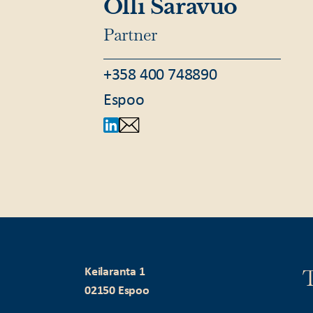
Olli Saravuo
Partner
+358 400 748890
Espoo
T
Keilaranta 1
02150 Espoo