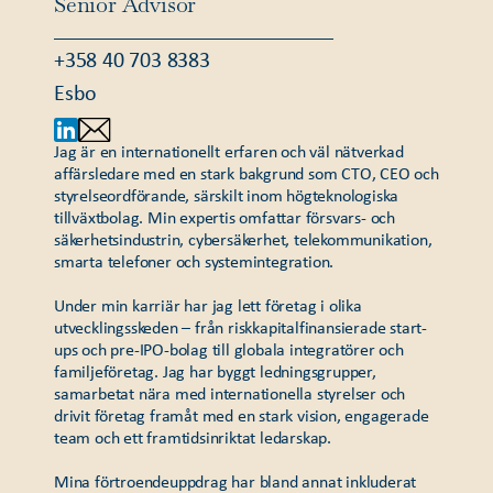
Senior Advisor
+358 40 703 8383
Esbo
Jag är en internationellt erfaren och väl nätverkad
affärsledare med en stark bakgrund som CTO, CEO och
styrelseordförande, särskilt inom högteknologiska
tillväxtbolag. Min expertis omfattar försvars- och
säkerhetsindustrin, cybersäkerhet, telekommunikation,
smarta telefoner och systemintegration.
Under min karriär har jag lett företag i olika
utvecklingsskeden – från riskkapitalfinansierade start-
ups och pre-IPO-bolag till globala integratörer och
familjeföretag. Jag har byggt ledningsgrupper,
samarbetat nära med internationella styrelser och
drivit företag framåt med en stark vision, engagerade
team och ett framtidsinriktat ledarskap.
Mina förtroendeuppdrag har bland annat inkluderat