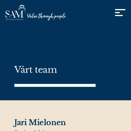
Skip to content
Vårt team
Jari Mielonen