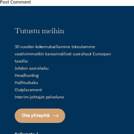
Tutustu meihin
30 vuoden kokemuksellamme toteutamme
vaativimmatkin kansainväliset suorahaut Euroopan
tasolla:
Johdon suorahaku
Headhunting
Hallitushaku
Outplacement
Interim-johtajat palveluna
Ota yhteyttä