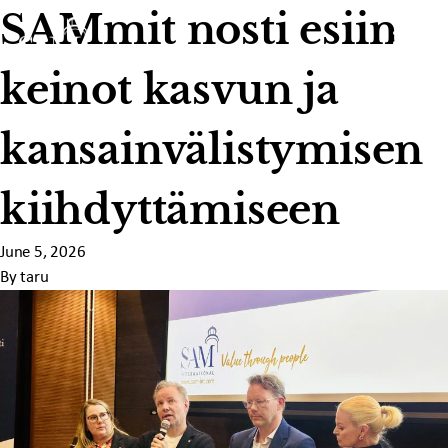
Skip to content
SAMmit nosti esiin
keinot kasvun ja
kansainvälistymisen
kiihdyttämiseen
June 5, 2026
By
taru