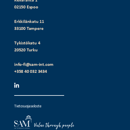
Keilaranta 1
02150 Espoo
Erkkilänkatu 11
33100 Tampere
Tykistökatu 4
20520 Turku
info-fi@sam-int.com
+358 40 032 3434
Tietosuojaseloste